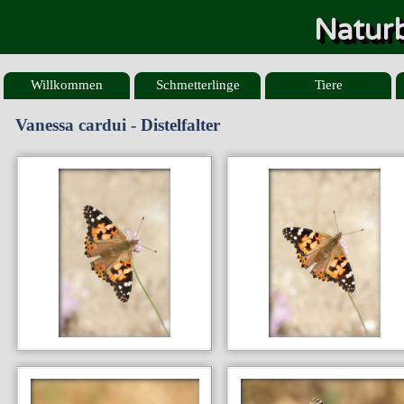
Naturb
Willkommen
Schmetterlinge
Tiere
Vanessa cardui - Distelfalter